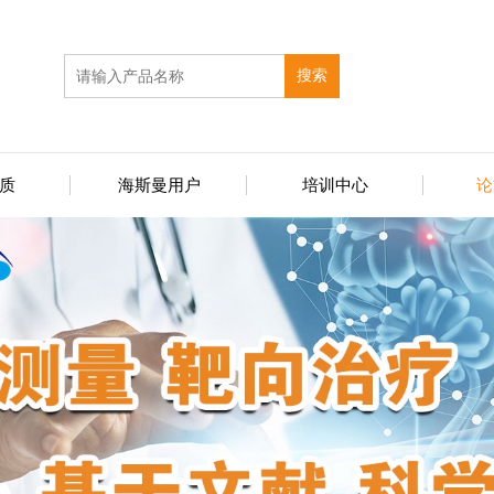
搜索
质
海斯曼用户
培训中心
论