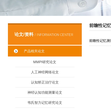
前瞻性记
论文/资料
/ INFORMATION CENTER
前瞻性记忆测
产品相关论文
MMPI研究论文
人工神经网络论文
认知矫正治疗论文
神经认知功能测量论文
韦氏智力记忆研究论文