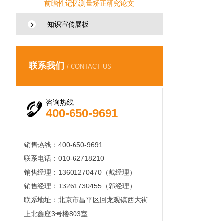
前瞻性记忆测量矫正研究论文
知识宣传展板
联系我们
/ CONTACT US
咨询热线
400-650-9691
销售热线：400-650-9691
联系电话：010-62718210
销售经理：
13601270470（戴经理）
销售经理：13261730455（郭经理）
联系地址：北京市昌平区回龙观镇西大街
上北鑫座3号楼803室